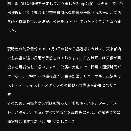
明日6月3日に開催を予定しておりましたZepp公演につきまして、台
風接近に伴う荒天および交通機関への影響が予想されるため、関係
各所と協議を重ねた結果、公演を中止させていただくこととなりま
した。
現時点の気象情報では、6月3日の朝から昼過ぎにかけて、東京都内
でも非常に強い風雨が予想されております。夕方以降には天候が回
復する可能性もございますが、公演の実施には、開場・開演時間だ
けでなく、早朝からの機材搬入、会場設営、リハーサル、出演キャ
スト・アーティスト・スタッフの移動および準備が必要となりま
す。
そのため、来場者の皆様はもちろん、参加キャスト、アーティス
ト、スタッフ、関係者すべての安全を最優先に考え、通常通りの公
演実施は困難であると判断いたしました。